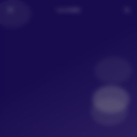
LoLo写真社