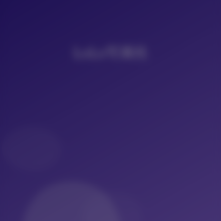
LoLo写真社