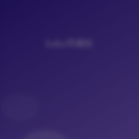
LoLo写真社