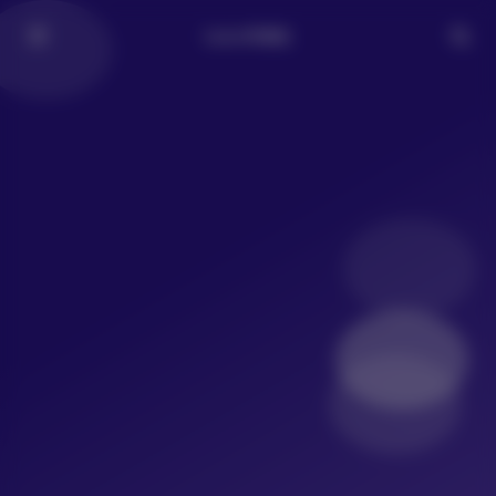
LoLo写真社