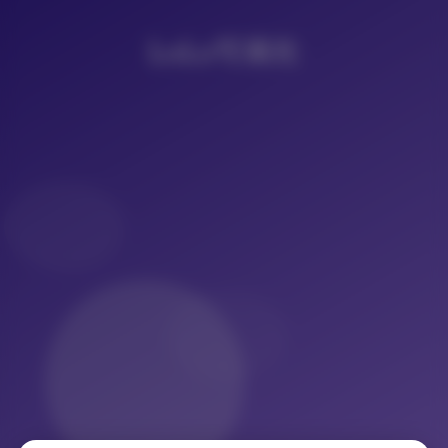
LoLo写真社