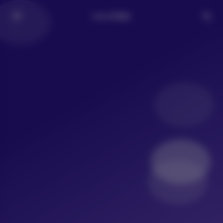
LoLo写真社